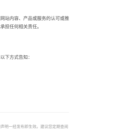
方网站内容、产品或服务的认可或推
不承担任何相关责任。
过以下方式告知：
的声明一经发布即生效。建议您定期查阅