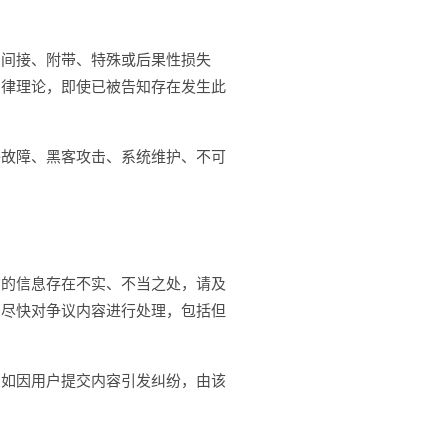
、间接、附带、特殊或后果性损失
法律理论，即使已被告知存在发生此
络故障、黑客攻击、系统维护、不可
布的信息存在不实、不当之处，请及
，尽快对争议内容进行处理，包括但
。如因用户提交内容引发纠纷，由该