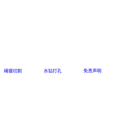
绳锯切割
水钻打孔
免责声明