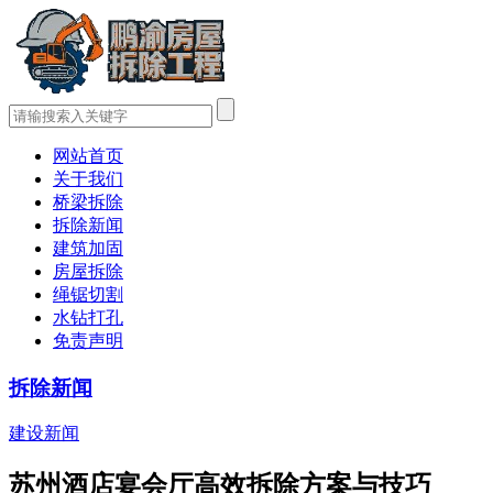
网站首页
关于我们
桥梁拆除
拆除新闻
建筑加固
房屋拆除
绳锯切割
水钻打孔
免责声明
拆除新闻
建设新闻
苏州酒店宴会厅高效拆除方案与技巧