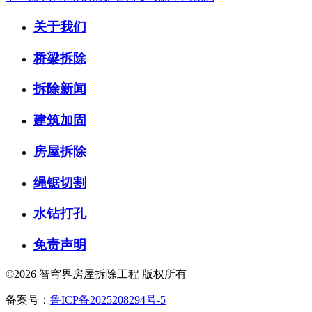
关于我们
桥梁拆除
拆除新闻
建筑加固
房屋拆除
绳锯切割
水钻打孔
免责声明
©2026 智穹界房屋拆除工程 版权所有
备案号：
鲁ICP备2025208294号-5