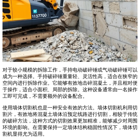
对于较小规模的拆除工作，手持电动破碎锤或气动破碎锤可以
成为一种选择。手持破碎锤重量轻、灵活性高，适合在狭窄的
空间内进行拆除作业。它能够有效地击碎混凝土，并且相对便
于操作，适合小面积、局部的拆除。这种设备通常由一名操作
工即可完成，不需要额外的设备配合。
使用墙体切割机也是一种安全有效的方法。墙体切割机利用切
割片，有效地将混凝土墙体沿预定线路进行切割，相较于传统
的破碎方法，这种方式的切割效果更加精准，能够减少对周围
环境的影响。在需要保持一定墙体结构稳固性情况下，墙体切
割机显得尤为适用。