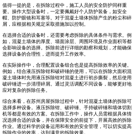
值得一提的是，在拆除过程中，施工人员的安全防护同样重
要。操作大型设备时，一定要佩戴好个人防护装备，如安全
帽、防护眼镜和耳塞等。对于混凝土墙体拆除产生的粉尘和碎
屑，应根据相关规定采取措施加以控制。
在选择合适的设备时，还需要考虑拆除的具体条件与需求。例
如，混凝土墙体的厚度、墙面涂层、周围环境及作业面积等都
会影响设备的选择。拆除前进行详细的勘察和规划，才能确保
选择设备的合理性，进而提升工作效率。
在实际操作中，合理配置设备组合也是提高拆除效率的关键。
例如，结合液压拆除钳和破碎锤的使用，可以在拆除大面积混
凝土墙体时先用液压拆除钳对混凝土进行初步撕裂，然后使用
破碎锤进一步清理碎屑。通过灵活调配不同设备，能够更好地
应对复杂的拆除任务。
综合来看，在苏州房屋拆除过程中，针对混凝土墙体的拆除可
选择多种设备。液压拆除钳、破碎锤、手持破碎锤和墙体切割
机等都是有效的方案。在拆除工作中，操作人员需根据具体情
况选择合适的设备，并在保障安全的前提下，开展高效的拆除
作业。通过科学的设备运用和有效的安全管理，可以切实提高
拆除作业的效率，达到满意的拆除效果。