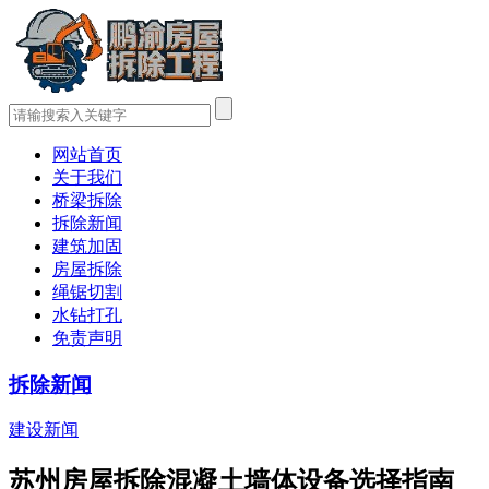
网站首页
关于我们
桥梁拆除
拆除新闻
建筑加固
房屋拆除
绳锯切割
水钻打孔
免责声明
拆除新闻
建设新闻
苏州房屋拆除混凝土墙体设备选择指南