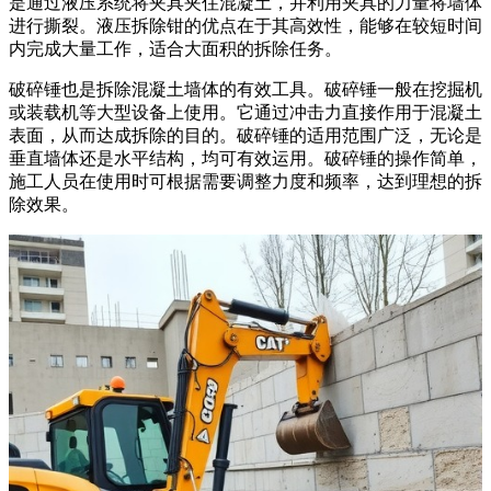
是通过液压系统将夹具夹住混凝土，并利用夹具的力量将墙体
进行撕裂。液压拆除钳的优点在于其高效性，能够在较短时间
内完成大量工作，适合大面积的拆除任务。
破碎锤也是拆除混凝土墙体的有效工具。破碎锤一般在挖掘机
或装载机等大型设备上使用。它通过冲击力直接作用于混凝土
表面，从而达成拆除的目的。破碎锤的适用范围广泛，无论是
垂直墙体还是水平结构，均可有效运用。破碎锤的操作简单，
施工人员在使用时可根据需要调整力度和频率，达到理想的拆
除效果。