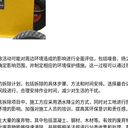
除活动可能对周边环境造成的影响进行全面评估，包括噪音、扬
确定影响范围，并制定相应的环境保护措施。这一过程可以通过
的拆除计划，包括拆除的具体步骤、方法和时间安排。选择最合
间段进行，合理安排作业时间，减少对生活的干扰。
店拆除项目中，施工方应采用洒水降尘的方式，同时对工地进行
环境的影响。加强对施工人员的培训，提高其环保意识和责任感
生大量的废弃物，其中包括混凝土、钢材、木材等。有效的废弃
批废弃物能够快速清除，并按照相关法规进行分类收集和处理。