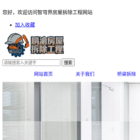
酒店拆除环保措施与周边环境
您好，欢迎访问智穹界房屋拆除工程网站
加入收藏
网站首页
关于我们
桥梁拆除