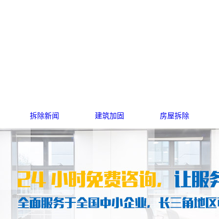
保护
拆除新闻
建筑加固
房屋拆除