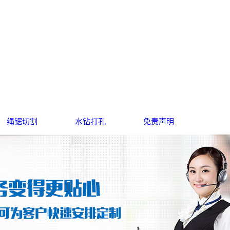
绳锯切割
水钻打孔
免责声明