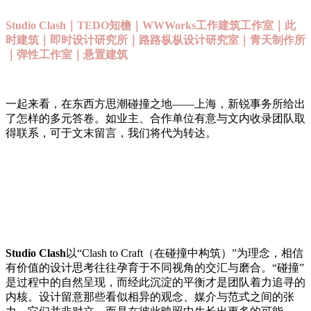
Studio Clash｜TEDO知檐｜WWWorks工作建筑工作室｜此
时建筑｜即时设计研究所｜路路枞枞设计研究室｜青天制作所
｜弹性工作室｜悬置建筑
一起来看，在东西方思潮碰撞之地——上海，新锐事务所给出
了怎样的多元答卷。如业主、合作单位有意与文内收录团队取
得联系，可于文末留言，我们将代为转达。
Studio Clash
以“Clash to Craft（在碰撞中构筑）”为理念，相信
有价值的设计思考往往孕育于不同视角的交汇与磨合。“碰撞”
是过程中的自然呈现，而经此沉淀的平衡才是团队着力追寻的
内核。设计留意那些看似相异的观念、媒介与范式之间的张