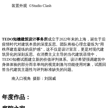
装置外观 ©Studio Clash
TEDO知檐建筑设计事务所
成立于2022年末的上海，诞生于后
疫情时代对建筑本质的深度反思。团队将核心理念凝练为“用
秩序建造凝练的庇护感”，这不仅是设计宣言，更是对现代建
筑异化的深刻反思。在消费主义主导的当代建筑语境中，
TEDO知檐试图建立新的价值评判体系。设计希望强调建筑中
身体体验的部分而非单纯的视觉刺激与功能使用对象，试图回
答当代建筑主题性与评判标准缺失的问题。
南入口视角 摄影：刘国威
年度作品：