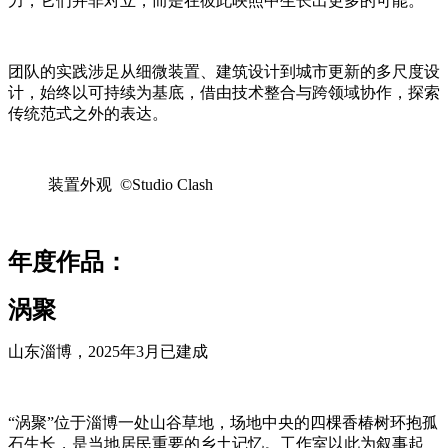
力，它们并非对立，而是在彼此映照中生长出更多的可能。
团队的实践涉足从细微装置、建筑设计到城市更新的多尺度设
计，始终以可持续为基底，借由技术整合与跨领域协作，探索
传统范式之外的表达。
装置外观 ©Studio Clash
年度作品：
涡聚
山东淄博，2025年3月已建成
“涡聚”位于淄博一处山谷草地，场地中央的四棵香椿树环抱孤
石生长，是当地居民重要的乡土记忆。工作室以此为叙事起