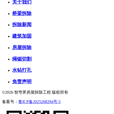
关于我们
桥梁拆除
拆除新闻
建筑加固
房屋拆除
绳锯切割
水钻打孔
免责声明
©2026 智穹界房屋拆除工程 版权所有
备案号：
鲁ICP备2025208294号-5