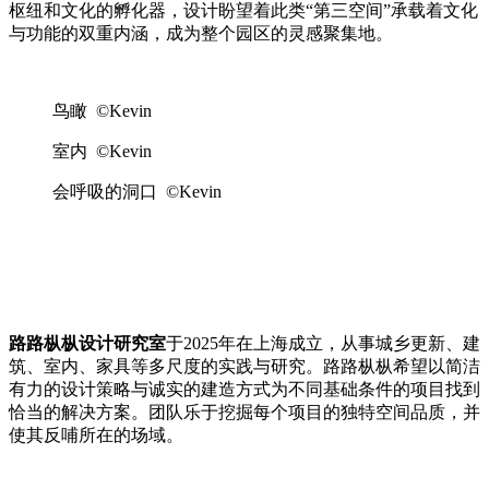
枢纽和文化的孵化器，设计盼望着此类“第三空间”承载着文化
与功能的双重内涵，成为整个园区的灵感聚集地。
鸟瞰 ©Kevin
室内 ©Kevin
会呼吸的洞口 ©Kevin
路路枞枞设计研究室
于2025年在上海成立，从事城乡更新、建
筑、室内、家具等多尺度的实践与研究。路路枞枞希望以简洁
有力的设计策略与诚实的建造方式为不同基础条件的项目找到
恰当的解决方案。团队乐于挖掘每个项目的独特空间品质，并
使其反哺所在的场域。