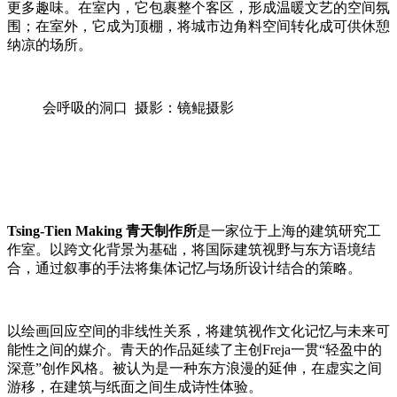
更多趣味。在室内，它包裹整个客区，形成温暖文艺的空间氛
围；在室外，它成为顶棚，将城市边角料空间转化成可供休憩
纳凉的场所。
会呼吸的洞口 摄影：镜鲲摄影
Tsing-Tien Making 青天制作所
是一家位于上海的建筑研究工
作室。以跨文化背景为基础，将国际建筑视野与东方语境结
合，通过叙事的手法将集体记忆与场所设计结合的策略。
以绘画回应空间的非线性关系，将建筑视作文化记忆与未来可
能性之间的媒介。青天的作品延续了主创Freja一贯“轻盈中的
深意”创作风格。被认为是一种东方浪漫的延伸，在虚实之间
游移，在建筑与纸面之间生成诗性体验。