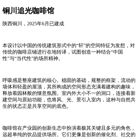
铜川追光咖啡馆
陕西铜川，2025年6月已建成
本设计以中国的传统建筑形式中的“轩”的空间特征为发想，对
传统的咖啡店铺进行在地转译，试图创造一种结合“中国
性”与“当代性”的场所精神。
呼吸感是整座建筑的核心。稳固的基础，规整的框架，流动的
墙体和轻盈的屋顶，其所构成的空间形态充满着建构的趣味，
释放着园林般的惬意氛围。室内外大小不一的洞口，连接着新
建空间与原始功能，也将风、光、景引入室内，这种与自然共
生的状态正是共享空间的底色。
咖啡馆在产业园的创新生态中扮演着极其关键且多元的角色，
远超单纯的饮品提供场所。它们更像是创新的催化剂、社交的