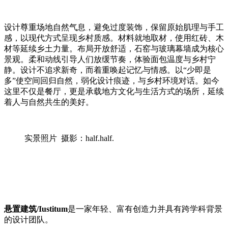
设计尊重场地自然气息，避免过度装饰，保留原始肌理与手工
感，以现代方式呈现乡村质感。材料就地取材，使用红砖、木
材等延续乡土力量。布局开放舒适，石窑与玻璃幕墙成为核心
景观。柔和动线引导人们放缓节奏，体验面包温度与乡村宁
静。设计不追求新奇，而着重唤起记忆与情感。以“少即是
多”使空间回归自然，弱化设计痕迹，与乡村环境对话。如今
这里不仅是餐厅，更是承载地方文化与生活方式的场所，延续
着人与自然共生的美好。
实景照片 摄影：half.half.
悬置建筑/Iustitum
是一家年轻、富有创造力并具有跨学科背景
的设计团队。