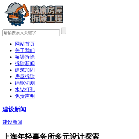
网站首页
关于我们
桥梁拆除
拆除新闻
建筑加固
房屋拆除
绳锯切割
水钻打孔
免责声明
建设新闻
建设新闻
上海年轻事务所多元设计探索