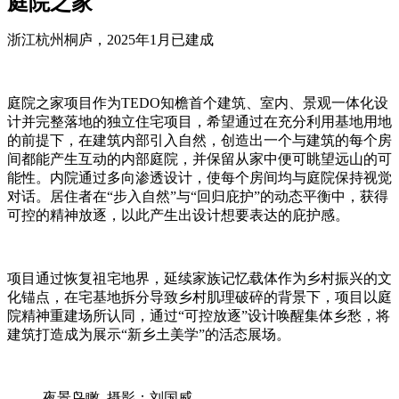
庭院之家
浙江杭州桐庐，2025年1月已建成
庭院之家项目作为TEDO知檐首个建筑、室内、景观一体化设
计并完整落地的独立住宅项目，希望通过在充分利用基地用地
的前提下，在建筑内部引入自然，创造出一个与建筑的每个房
间都能产生互动的内部庭院，并保留从家中便可眺望远山的可
能性。内院通过多向渗透设计，使每个房间均与庭院保持视觉
对话。居住者在“步入自然”与“回归庇护”的动态平衡中，获得
可控的精神放逐，以此产生出设计想要表达的庇护感。
项目通过恢复祖宅地界，延续家族记忆载体作为乡村振兴的文
化锚点，在宅基地拆分导致乡村肌理破碎的背景下，项目以庭
院精神重建场所认同，通过“可控放逐”设计唤醒集体乡愁，将
建筑打造成为展示“新乡土美学”的活态展场。
夜景鸟瞰 摄影：刘国威