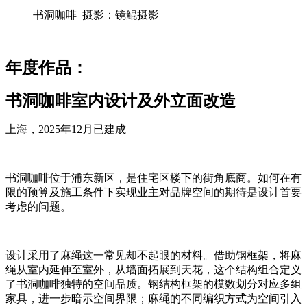
书洞咖啡 摄影：镜鲲摄影
年度作品：
书洞咖啡室内设计及外立面改造
上海，2025年12月已建成
书洞咖啡位于浦东新区，是住宅区楼下的街角底商。如何在有
限的预算及施工条件下实现业主对品牌空间的期待是设计首要
考虑的问题。
设计采用了麻绳这一常见却不起眼的材料。借助钢框架，将麻
绳从室内延伸至室外，从墙面拓展到天花，这个结构组合定义
了书洞咖啡独特的空间品质。钢结构框架的模数划分对应多组
家具，进一步暗示空间界限；麻绳的不同编织方式为空间引入