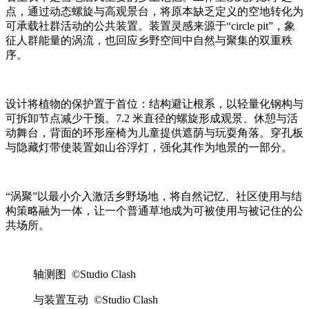
点，通过动态螺旋与高观景台，将原本缺乏定义的空地转化为
可承载社群活动的公共装置。装置灵感来源于“circle pit”，象
征人群能量的涡流，也回应乡野空间中自然与聚集的双重秩
序。
设计将植物的保护置于首位：结构避让根系，以轻量化钢构与
可拆卸节点减少干预。7.2 米直径的螺旋形成观景、休憩与活
动舞台，背面的环形座椅为儿童提供遮荫与玩耍角落。穿孔板
与隐藏灯带使装置如山谷浮灯，强化其作为地景的一部分。
“涡聚”以最小介入激活乡野场地，将自然记忆、社区使用与结
构策略融为一体，让一个普通草地成为可被使用与被记住的公
共场所。
轴测图 ©Studio Clash
与装置互动 ©Studio Clash