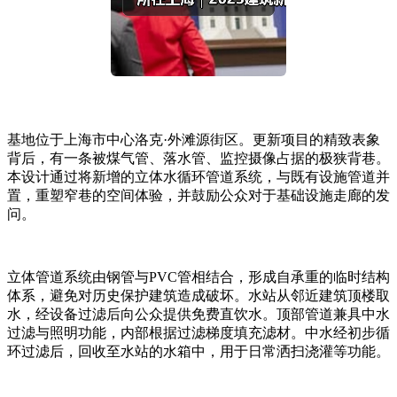
基地位于上海市中心洛克·外滩源街区。更新项目的精致表象
背后，有一条被煤气管、落水管、监控摄像占据的极狭背巷。
本设计通过将新增的立体水循环管道系统，与既有设施管道并
置，重塑窄巷的空间体验，并鼓励公众对于基础设施走廊的发
问。
立体管道系统由钢管与PVC管相结合，形成自承重的临时结构
体系，避免对历史保护建筑造成破坏。水站从邻近建筑顶楼取
水，经设备过滤后向公众提供免费直饮水。顶部管道兼具中水
过滤与照明功能，内部根据过滤梯度填充滤材。中水经初步循
环过滤后，回收至水站的水箱中，用于日常洒扫浇灌等功能。